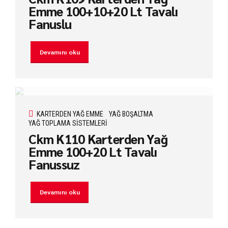
Emme 100+10+20 Lt Tavalı
Fanuslu
Devamını oku
KARTERDEN YAĞ EMME
YAĞ BOŞALTMA
YAĞ TOPLAMA SISTEMLERI
Ckm K110 Karterden Yağ
Emme 100+20 Lt Tavalı
Fanussuz
Devamını oku