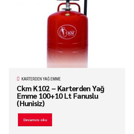
KARTERDEN YAĞ EMME
Ckm K102 – Karterden Yağ
Emme 100+10 Lt Fanuslu
(Hunisiz)
Devamını oku