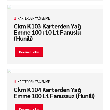
KARTERDEN YAĞ EMME
Ckm K103 Karterden Yağ
Emme 100+10 Lt Fanuslu
(Hunili)
Devamını oku
KARTERDEN YAĞ EMME
Ckm K104 Karterden Yağ
Emme 100 Lt Fanussuz (Hunili)
Devamını oku