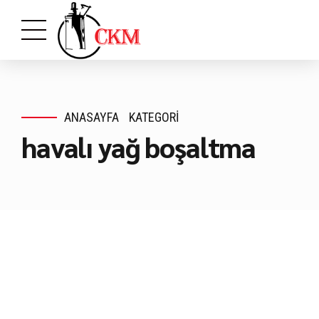
ANASAYFA
KATEGORI
havalı yağ boşaltma