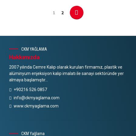
1
2
CKM YAĞLAMA
Hakkımızda
2007 yılında Cemre Kalıp olarak kurulan firmamız, plastik ve
alüminyum enjeksiyon kalıp imalatı ile sanayi sektöründe yer
almaya başlamıştır...
+90216 526 0857
info@ckmyaglama.com
www.ckmyaglama.com
CKM Yağlama