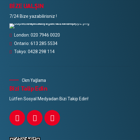
BİZE UALŞIN
7/24 Bize yazabilirisniz !
London: 020 7946 0020
Ontario: 613 285 5534
Tokyo: 0428 298 114
Ckm Yağlama
Bizi Talip Edin
Lütfen Sosyal Medyadan Bizi Takip Edin!